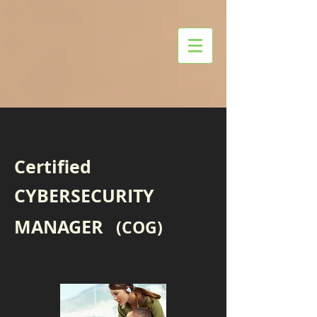
Certified
CYBERSECURITY
MANAGER
(
COG
)