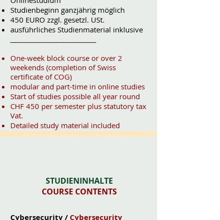
Onlinestudium
Studienbeginn ganzjährig möglich
450 EURO zzgl. gesetzl. USt.
ausführliches Studienmaterial inklusive
_________________________
One-week block course or over 2
weekends (completion of Swiss
certificate of COG)
modular and part-time in online studies
Start of studies possible all year round
CHF 450 per semester plus statutory tax
Vat.
Detailed study material included
STUDIENINHALTE
COURSE CONTENTS
Cybersecurity /
Cybersecurity