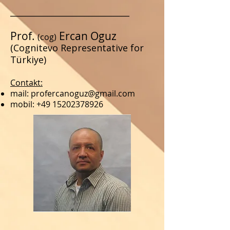
_____________________________
Prof.
Ercan
Oguz
(cog)
(Cognitevo Representative for
Türkiye)
Contakt:
mail:
profercanoguz@gmail.com
mobil:
+49 15202378926