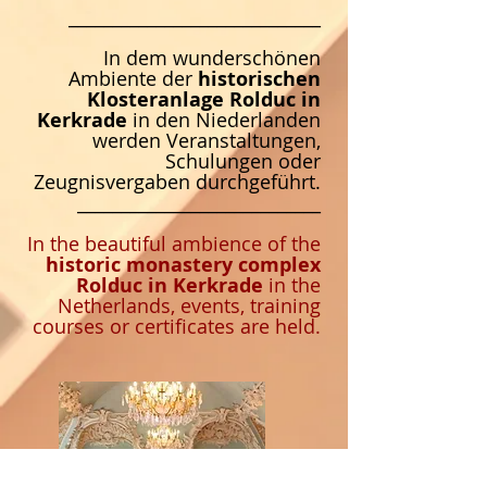
_____________________________
In dem wunderschönen
Ambiente der
historischen
Klosteranlage Rolduc
in
Kerkrade
in den Niederlanden
werden Veranstaltungen,
Schulungen oder
Zeugnisvergaben durchgeführt.
____________________________
In the beautiful ambience of the
historic monastery complex
Rolduc in Kerkrade
in the
Netherlands, events, training
courses or certificates are held.